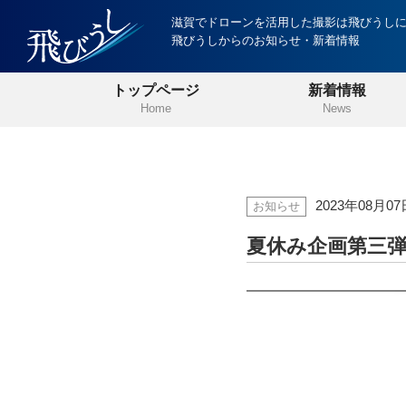
滋賀でドローンを活用した撮影は飛びうし
飛びうしからのお知らせ・新着情報
トップページ
新着情報
Home
News
2023年08月07
お知らせ
夏休み企画第三