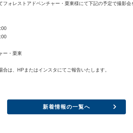
てフォレストアドベンチャー・栗東様にて下記の予定で撮影会
:00
:00
ャー・栗東
場合は、HPまたはインスタにてご報告いたします。
新着情報の一覧へ