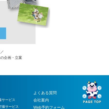
下／
トの企画・立案
よくある質問
撮サービス
会社案内
空撮サービス
Web予約フォーム