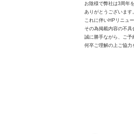
お陰様で弊社は3周年
ありがとうございます
これに伴いHPリニュ
その為掲載内容の不具
誠に勝手ながら、ご予
何卒ご理解の上ご協力