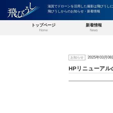
滋賀でドローンを活用した撮影は飛びうし
飛びうしからのお知らせ・新着情報
トップページ
新着情報
Home
News
2025年03月08
お知らせ
HPリニューアル